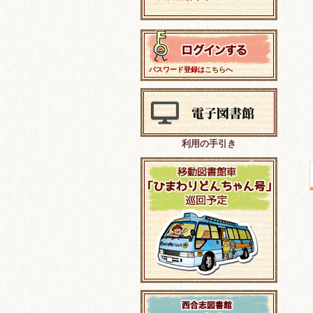
パスワード登録は
こちら
へ
利用の手引き