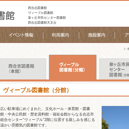
西合志図書館
ヴィーブル図書館
泉ヶ丘市民センター図書館
西合志図書館天文台
ヴィーブル図書館（分館）
広い駐車場にめぐまれた、文化ホール・体育館・図書
館・中央公民館・歴史資料館・福祉会館からなる合志市
総合センター"ヴィーブル"2階に位置する親しみを感じる
温かい雰囲気の図書館です。